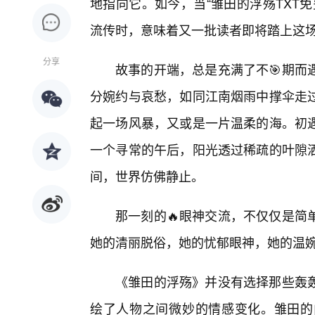
地指向它。如今，当“雏田的浮殇TXT
流传时，意味着又一批读者即将踏上这
分享
故事的开端，总是充满了不🎯期而
分婉约与哀愁，如同江南烟雨中撑伞走
起一场风暴，又或是一片温柔的海。初
一个寻常的午后，阳光透过稀疏的叶隙
间，世界仿佛静止。
那一刻的🔥眼神交流，不仅仅是简
她的清丽脱俗，她的忧郁眼神，她的温
《雏田的浮殇》并没有选择那些轰
绘了人物之间微妙的情感变化。雏田的