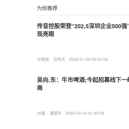
为你推荐
传音控股荣登“202,5深圳企业500
现亮眼
中青网
冯伟光
2026-01-29 05:33:06
吴向.东：牛市啤酒;今起招募线下
商
36氪
潘美玲
2026-02-04 01:45:06