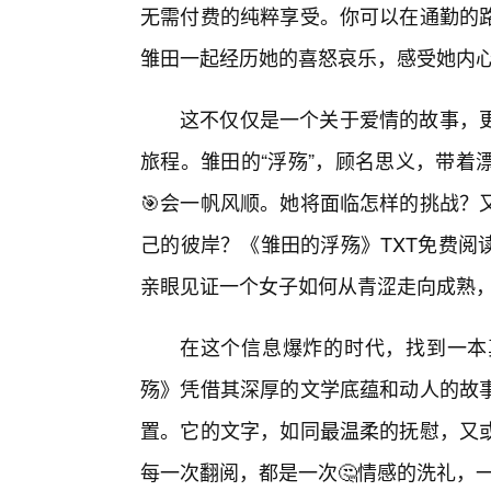
无需付费的纯粹享受。你可以在通勤的
雏田一起经历她的喜怒哀乐，感受她内
这不仅仅是一个关于爱情的故事，
旅程。雏田的“浮殇”，顾名思义，带着
🎯会一帆风顺。她将面临怎样的挑战？
己的彼岸？《雏田的浮殇》TXT免费阅
亲眼见证一个女子如何从青涩走向成熟
在这个信息爆炸的时代，找到一本
殇》凭借其深厚的文学底蕴和动人的故
置。它的文字，如同最温柔的抚慰，又
每一次翻阅，都是一次🤔情感的洗礼，