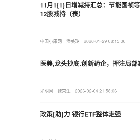
11月1{1}日增减持汇总：节能国祯
12股减持（表）
中国小康网
潘美玲
2026-01-29 08:15:06
医美,龙头抄底.创新药企，押注局部
光明网
魏京生
2026-02-04 21:58:06
政策{助}力 银行ETF整体走强