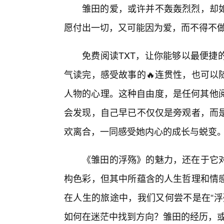
雏田的爱，或许并不轰轰烈烈，却
愿付出一切，又可能因为爱，而不得不做
免费阅读TXT，让你能够以最便捷
气读完，感受故事的🔥连贯性，也可以
人物的心理。这种自由度，是任何其他阅
会发现，自己早已不仅仅是旁观者，而
欢离合，一同感受她内心的成长与蜕变
《雏田的浮殇》的魅力，还在于它
构色彩，但其中所蕴含的人生哲理和情
在人生的旅途中，我们又何尝不是在“浮
如何在迷茫中找到方向？雏田的经历，