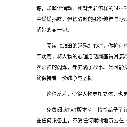
静，却暗流涌动。她背负着怎样的过往
中缓缓揭晓，但初遇时的那份纯粹与悸动
解她的🔥一切。
阅读《雏田的浮殇》TXT，你将有
字功底，将人物的心理活动刻画得淋漓尽
次眼神的闪烁，都充满了故事。她可能
终保持着一份纯净与坚韧。
这种反差，使得人物更加立体，也
免费阅读TXT版本💡，恰恰给予
在任何设备上，不受任何限制地沉浸在