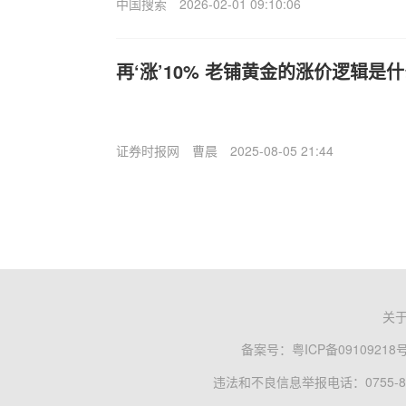
中国搜索
2026-02-01 09:10:06
再‘涨’10% 老铺黄金的涨价逻辑是
证券时报网
曹晨
2025-08-05 21:44
关
备案号：
粤ICP备09109218
违法和不良信息举报电话：0755-83