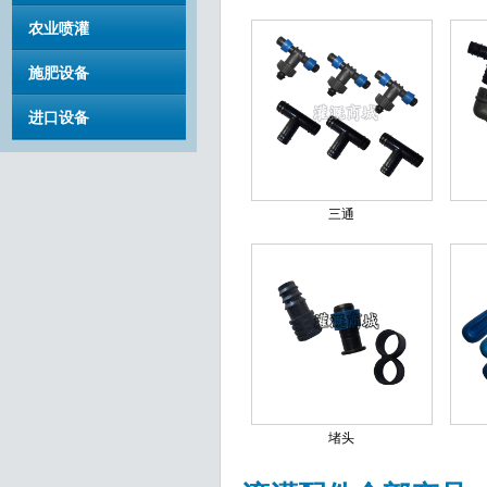
农业喷灌
施肥设备
进口设备
三通
堵头