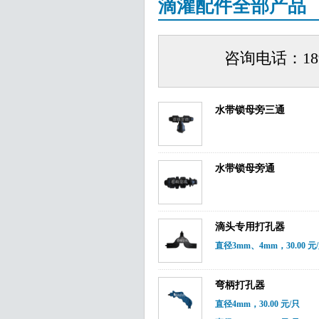
滴灌配件全部产品
咨询电话：18
水带锁母旁三通
水带锁母旁通
滴头专用打孔器
直径3mm、4mm，30.00 元
弯柄打孔器
直径4mm，30.00 元/只