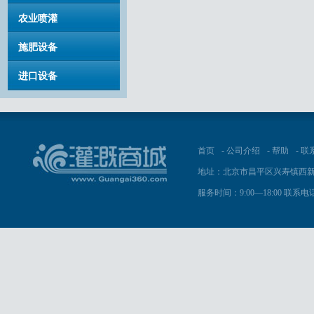
农业喷灌
施肥设备
进口设备
首页
-
公司介绍
-
帮助
-
联
地址：北京市昌平区兴寿镇西新
服务时间：9:00—18:00 联系电话：