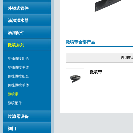
外锁式管件
滴灌灌水器
滴灌配件
微喷带全部产品
微喷系列
咨询电话
地插微喷组合
地插微喷单体
微喷带
倒挂微喷组合
倒挂微喷单体
微喷带
微喷配件
过滤器设备
阀门